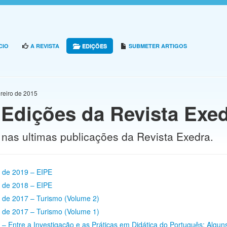
CIO
A REVISTA
EDIÇÕES
SUBMETER ARTIGOS
reiro de 2015
 Edições da Revista Exe
 nas ultimas publicações da Revista Exedra.
 de 2019 – EIPE
 de 2018 – EIPE
de 2017 – Turismo (Volume 2)
de 2017 – Turismo (Volume 1)
 Entre a Investigação e as Práticas em Didática do Português: Algun