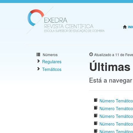
INI
Números
Atualizado a 11 de Feve
Últimas
Regulares
Temáticos
Está a navegar
Número Temático
Número Temático
Número Temático 
Número Temático 
Número Temático –