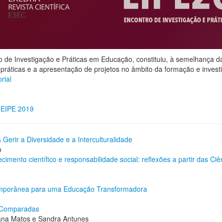
o de Investigação e Práticas em Educação, constituiu, à semelhança da
ráticas e a apresentação de projetos no âmbito da formação e inves
rial
 EIPE 2019
Gerir a Diversidade e a Interculturalidade
o
cimento científico e responsabilidade social: reflexões a partir das Ciê
emporânea para uma Educação Transformadora
 Comparadas
oana Matos e Sandra Antunes