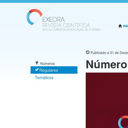
INI
Publicado a 31 de De
Número 
Números:
Regulares
Temáticos