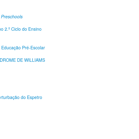
 Preschools
no 2.º Ciclo do Ensino
na Educação Pré-Escolar
DROME DE WILLIAMS
erturbação do Espetro