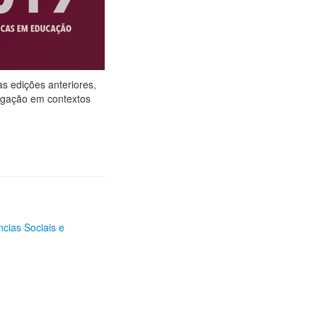
s edições anteriores,
tigação em contextos
ncias Sociais e