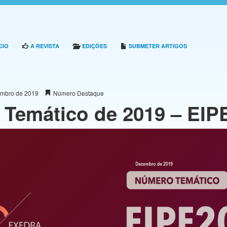
CIO
A REVISTA
EDIÇÕES
SUBMETER ARTIGOS
zembro de 2019
Número Destaque
Temático de 2019 – EIP