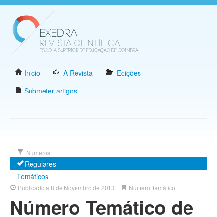
Inicio
A Revista
Edições
Submeter artigos
Números:
Regulares
Temáticos
Publicado a 8 de Novembro de 2013
Número Temático
Número Temático de