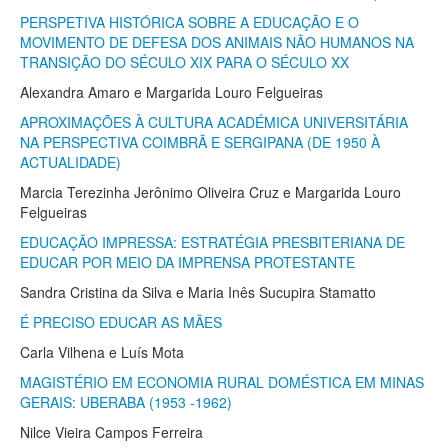
PERSPETIVA HISTÓRICA SOBRE A EDUCAÇÃO E O
MOVIMENTO DE DEFESA DOS ANIMAIS NÃO HUMANOS NA
TRANSIÇÃO DO SÉCULO XIX PARA O SÉCULO XX
Alexandra Amaro e Margarida Louro Felgueiras
APROXIMAÇÕES À CULTURA ACADÉMICA UNIVERSITÁRIA
NA PERSPECTIVA COIMBRÃ E SERGIPANA (DE 1950 À
ACTUALIDADE)
Marcia Terezinha Jerônimo Oliveira Cruz e Margarida Louro
Felgueiras
EDUCAÇÃO IMPRESSA: ESTRATÉGIA PRESBITERIANA DE
EDUCAR POR MEIO DA IMPRENSA PROTESTANTE
Sandra Cristina da Silva e Maria Inês Sucupira Stamatto
É PRECISO EDUCAR AS MÃES
Carla Vilhena e Luís Mota
MAGISTÉRIO EM ECONOMIA RURAL DOMÉSTICA EM MINAS
GERAIS: UBERABA (1953 -1962)
Nilce Vieira Campos Ferreira